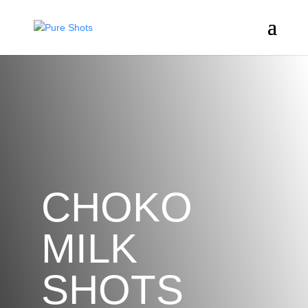
CHOKO
MILK
SHOTS